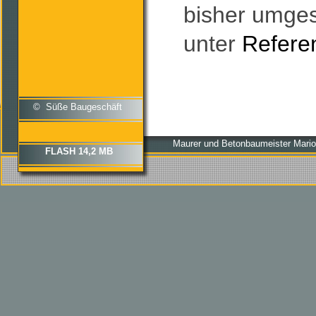
bisher umges
unter
Refere
© Süße Baugeschäft
Maurer und Betonbaumeister Mario 
FLASH 14,2 MB