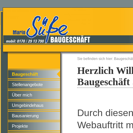
Sie befinden sich hier: Baugeschäf
Herzlich Wil
Baugeschäft
Baugeschäft
Stellenangebote
Über mich
Umgebindehaus
Durch diese
Bausanierung
Webauftritt 
Projekte