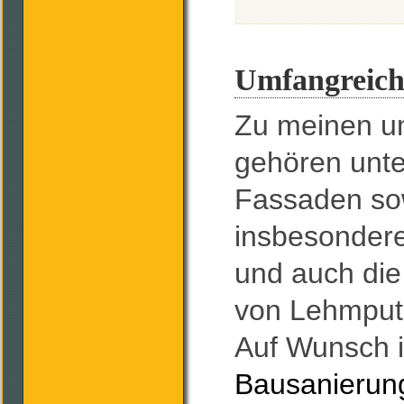
Umfangreich
Zu meinen u
gehören unte
Fassaden so
insbesondere
und auch die
von Lehmpu
Auf Wunsch i
Bausanierun