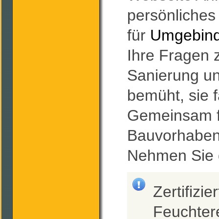
persönliches
für
Umgebind
Ihre Fragen
Sanierung un
bemüht, sie 
Gemeinsam fi
Bauvorhaben
Nehmen Sie d
Zertifizi
Feuchter