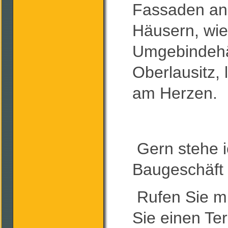
Fassaden an 
Häusern, wi
Umgebindehä
Oberlausitz, 
am Herzen.
Gern stehe i
Baugeschäft 
Rufen Sie mi
Sie einen Te