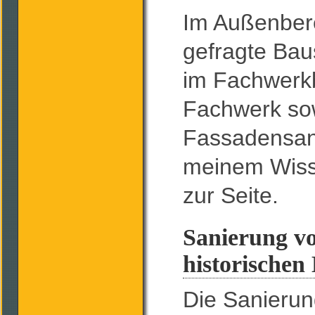
Im Außenbere
gefragte Bau
im Fachwerkb
Fachwerk so
Fassadensani
meinem Wiss
zur Seite.
Sanierung v
historischen
Die Sanieru